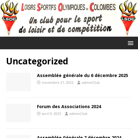
Uncategorized
Assemblée générale du 6 décembre 2025
novembre 21, 2025
adminClub
Forum des Associations 2024
avril 9, 2025
adminClub
Assemblée Générale 7 décembre 2024